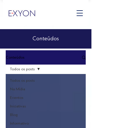
Conteúdos
Conteúdos
Todos os posts
Todos os posts
Na Mídia
Eventos
Iniciativas
Blog
Informativo