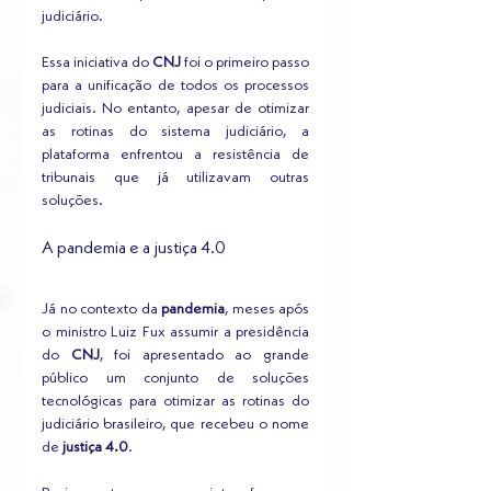
judiciário.
Essa iniciativa do 
CNJ 
foi o primeiro passo 
para a unificação de todos os processos 
judiciais. No entanto, apesar de otimizar 
as rotinas do sistema judiciário, a 
plataforma enfrentou a resistência de 
tribunais que já utilizavam outras 
soluções.
A pandemia e a justiça 4.0
Já no contexto da 
pandemia
, meses após 
o ministro Luiz Fux assumir a presidência 
do 
CNJ
, foi apresentado ao grande 
público um conjunto de soluções 
tecnológicas para otimizar as rotinas do 
judiciário brasileiro, que recebeu o nome 
de
 justiça 4.0
.