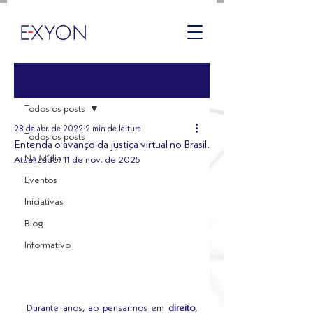
Post
Todos os posts
28 de abr. de 2022
2 min de leitura
Todos os posts
Entenda o avanço da justiça virtual no Brasil.
Na Mídia
Atualizado:
11 de nov. de 2025
Eventos
Iniciativas
Blog
Informativo
Durante anos, ao pensarmos em 
direito
, 