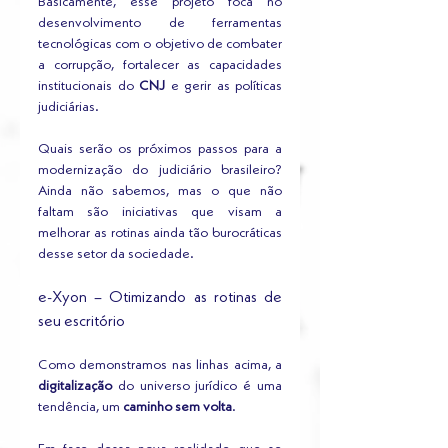
Basicamente, esse projeto foca no 
desenvolvimento de ferramentas 
tecnológicas com o objetivo de combater 
a corrupção, fortalecer as capacidades 
institucionais do
 CNJ
 e gerir as políticas 
judiciárias.
Quais serão os próximos passos para a 
modernização do judiciário brasileiro? 
Ainda não sabemos, mas o que não 
faltam são iniciativas que visam a 
melhorar as rotinas ainda tão burocráticas 
desse setor da sociedade.
e-Xyon – Otimizando as rotinas de 
seu escritório
Como demonstramos nas linhas acima, a 
digitalização
 do universo jurídico é uma 
tendência, um 
caminho sem volta
.