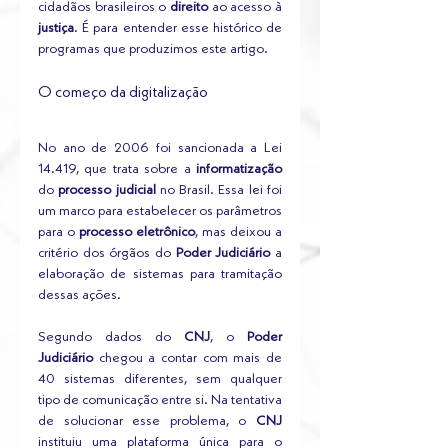
cidadãos brasileiros o 
direito
 ao acesso à 
justiça
. É para entender esse histórico de 
programas que produzimos este artigo.
O começo da digitalização
No ano de 2006 foi sancionada a Lei 
14.419, que trata sobre a 
informatização
do 
processo judicial
 no Brasil. Essa lei foi 
um marco para estabelecer os parâmetros 
para o 
processo eletrônico
, mas deixou a 
critério dos órgãos do 
Poder Judiciário
 a 
elaboração de sistemas para tramitação 
dessas ações.
Segundo dados do
 CNJ
, o 
Poder 
Judiciário
 chegou a contar com mais de 
40 sistemas diferentes, sem qualquer 
tipo de comunicação entre si. Na tentativa 
de solucionar esse problema, o 
CNJ 
instituiu uma plataforma única para o 