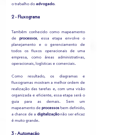
o trabalho do 
advogado
. 
2 - Fluxograma
Também conhecido como mapeamento 
de 
processos
, essa etapa envolve o 
planejamento e o gerenciamento de 
todos os fluxos operacionais de uma 
empresa, como áreas administrativas, 
operacionais, logísticas e comerciais.
Como resultado, os diagramas e 
fluxogramas mostram a melhor ordem de 
realização das tarefas e, com uma visão 
organizada e eficiente, essa etapa será o 
guia para as demais. Sem um 
mapeamento de 
processos
 bem definido, 
a chance de a 
digitalização
 não ser eficaz 
é muito grande.
3 - Automação