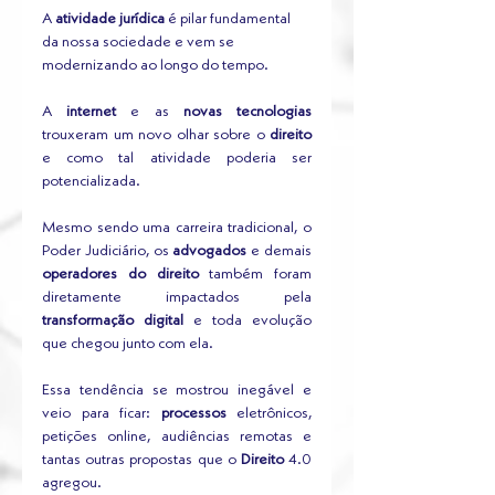
A 
atividade jurídica
 é pilar fundamental 
da nossa sociedade e vem se 
modernizando ao longo do tempo. 
A 
internet
 e as 
novas tecnologias 
trouxeram um novo olhar sobre o 
direito
e como tal atividade poderia ser 
potencializada.
Mesmo sendo uma carreira tradicional, o 
Poder Judiciário, os 
advogados
 e demais 
operadores do direito
 também foram 
diretamente impactados pela 
transformação digital
 e toda evolução 
que chegou junto com ela.
Essa tendência se mostrou inegável e 
veio para ficar: 
processos
 eletrônicos, 
petições online, audiências remotas e 
tantas outras propostas que o 
Direito 
4.0 
agregou.