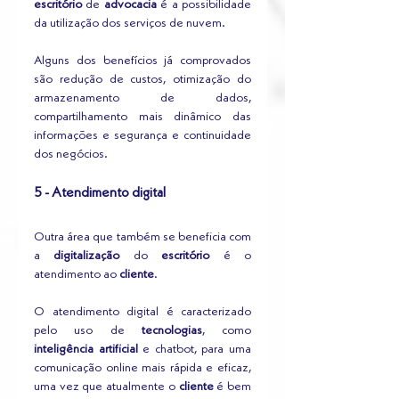
escritório
 de 
advocacia
 é a possibilidade 
da utilização dos serviços de nuvem. 
Alguns dos benefícios já comprovados 
são redução de custos, otimização do 
armazenamento de dados, 
compartilhamento mais dinâmico das 
informações e segurança e continuidade 
dos negócios.
5 - Atendimento digital
Outra área que também se beneficia com 
a 
digitalização
 do 
escritório
 é o 
atendimento ao 
cliente
.
O atendimento digital é caracterizado 
pelo uso de 
tecnologias
, como 
inteligência artificial
 e chatbot, para uma 
comunicação online mais rápida e eficaz, 
uma vez que atualmente o 
cliente
 é bem 