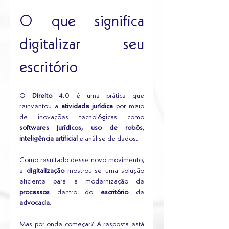
O que significa 
digitalizar seu 
escritório
O 
Direito
 4.0 é uma prática que 
reinventou a 
atividade jurídica
 por meio 
de inovações tecnológicas como 
softwares jurídicos, uso de robôs
, 
inteligência artificial 
e análise de dados.
Como resultado desse novo movimento, 
a 
digitalização
 mostrou-se uma solução 
eficiente para a modernização de 
processos
 dentro do 
escritório 
de 
advocacia
.
Mas por onde começar? A resposta está 