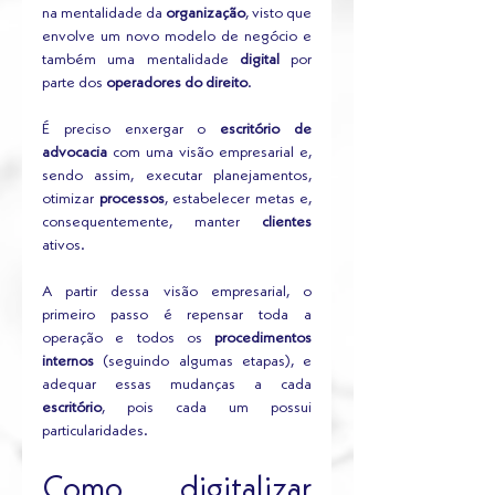
na mentalidade da 
organização
, visto que 
envolve um novo modelo de negócio e 
também uma mentalidade 
digital 
por 
parte dos 
operadores do direito
. 
É preciso enxergar o 
escritório de 
advocacia
 com uma visão empresarial e, 
sendo assim, executar planejamentos, 
otimizar 
processos
, estabelecer metas e, 
consequentemente, manter 
clientes
ativos.
A partir dessa visão empresarial, o 
primeiro passo é repensar toda a 
operação e todos os 
procedimentos 
internos
 (seguindo algumas etapas), e 
adequar essas mudanças a cada 
escritório
, pois cada um possui 
particularidades.
Como digitalizar 