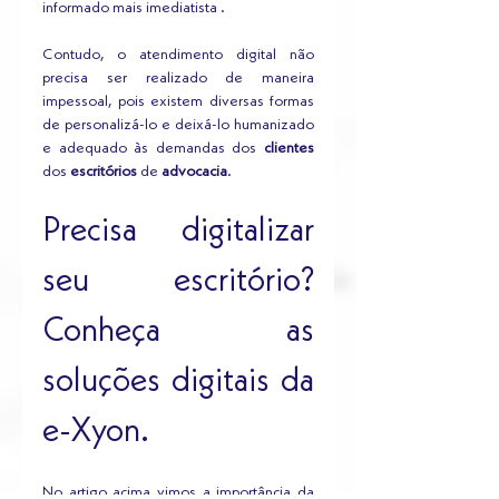
informado mais imediatista .
Contudo, o atendimento digital não 
precisa ser realizado de maneira 
impessoal, pois existem diversas formas 
de personalizá-lo e deixá-lo humanizado 
e adequado às demandas dos 
clientes
dos 
escritórios
 de 
advocacia
.
Precisa digitalizar 
seu escritório? 
Conheça as 
soluções digitais da 
e-Xyon.
No artigo acima vimos a importância da 