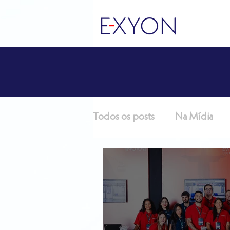
Todos os posts
Na Mídia