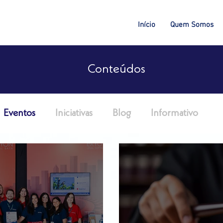
Início
Quem Somos
Conteúdos
Eventos
Iniciativas
Blog
Informativo