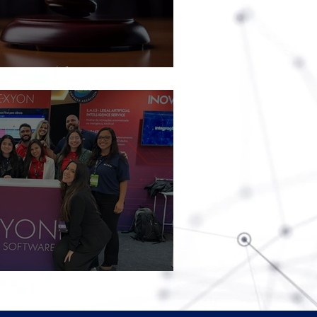
ção Jurídica 2025
xperience 2025