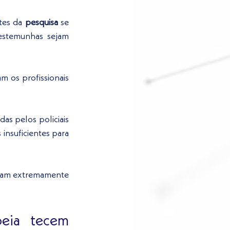
tes da
 pesquisa
 se 
estemunhas sejam 
am os profissionais 
as pelos policiais 
 insuficientes para 
ram extremamente 
eia tecem 