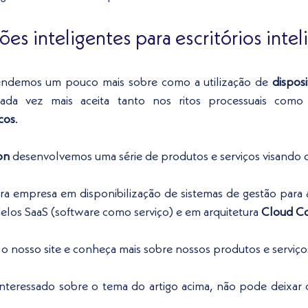
es inteligentes para escritórios inteli
endemos um pouco mais sobre como a utilização de 
dispos
ada vez mais aceita tanto nos ritos processuais com
cos
. 
on
 desenvolvemos uma série de produtos e serviços visando ot
eira empresa em disponibilização de sistemas de gestão para as
los SaaS (software como serviço) e em arquitetura 
Cloud Co
te o nosso site e conheça mais sobre nossos produtos e serviço
nteressado sobre o tema do artigo acima, não pode deixar d