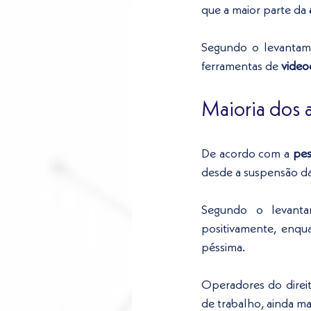
que a maior parte da 
Segundo o levantam
ferramentas de 
video
Maioria dos 
De acordo com a 
pes
desde a suspensão das
Segundo o levanta
positivamente, enqu
péssima.
Operadores do direito
de trabalho, ainda ma