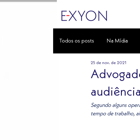
Todos os posts
Na Mídia
25 de nov. de 2021
Advogado
audiência
Segundo alguns operado
tempo de trabalho, ai