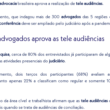
advocacia
 brasileira aprova a realização de
 tele audiências
. 
ento, que indagou mais de 300 
advogados
 das 5 regiões 
conferência
 deve ser ampliado pelo judiciário após a pandemi
advogados aprova as tele audiências
quisa
, cerca de 80% dos entrevistados já participaram de a
 atividades presenciais do
 judiciário
. 
mento, dois terços dos participantes (68%) avaliam a
anto apenas 22% a classificam como regular e somente 
 da área cível e trabalhista afirmam que as 
tele audiências
 
is quando se trata de audiências de conciliação. 