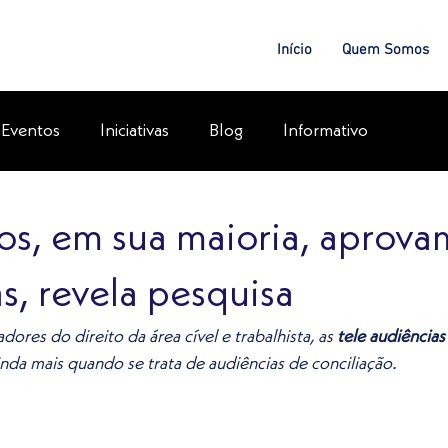
Início
Quem Somos
Eventos
Iniciativas
Blog
Informativo
s, em sua maioria, aprovam
s, revela pesquisa
res do direito da área cível e trabalhista, as 
tele audiências
nda mais quando se trata de audiências de conciliação.