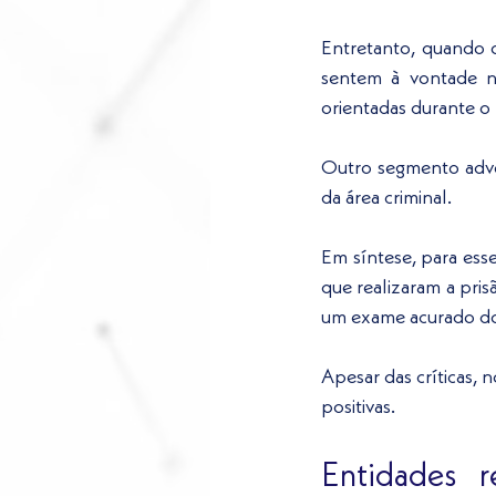
Entretanto, quando o
sentem à vontade no
orientadas durante o
Outro segmento advoc
da área criminal. 
Em síntese, para esse
que realizaram a pris
um exame acurado do
Apesar das críticas, n
positivas.
Entidades r