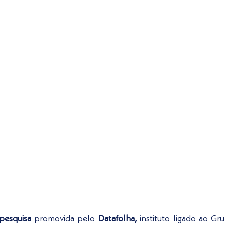
pesquisa
 promovida pelo 
Datafolha,
 instituto ligado ao Gr