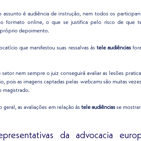
 assunto é audiência de instrução, nem todos os participan
 formato online, o que se justifica pelo risco de que t
 próprio depoimento. 
atício que manifestou suas ressalvas às 
tele audiências
 for
 setor nem sempre o juiz conseguirá avaliar as lesões praticad
ão, pois as imagens captadas pelas 
webcams
 são muitas vezes
 magistrado.
o geral, as avaliações em relação às 
tele audiências
 se mostra
epresentativas da advocacia europ