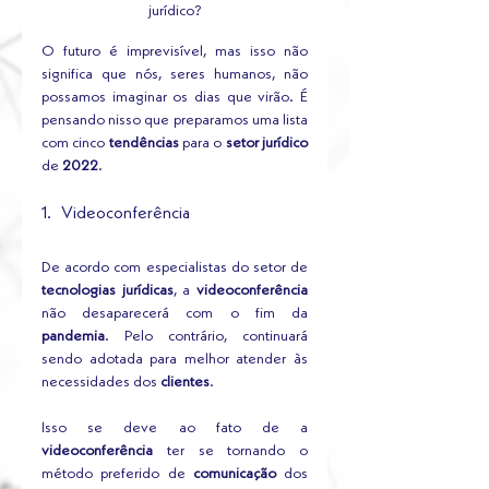
jurídico?
O futuro é imprevisível, mas isso não 
significa que nós, seres humanos, não 
possamos imaginar os dias que virão. É 
pensando nisso que preparamos uma lista 
com cinco 
tendências
 para o 
setor jurídico
de
 2022
.
1.   Videoconferência
De acordo com especialistas do setor de 
tecnologias jurídicas
, a 
videoconferência
não desaparecerá com o fim da 
pandemia
. Pelo contrário, continuará 
sendo adotada para melhor atender às 
necessidades dos 
clientes
.
Isso se deve ao fato de a 
videoconferência
 ter se tornando o 
método preferido de 
comunicação
 dos