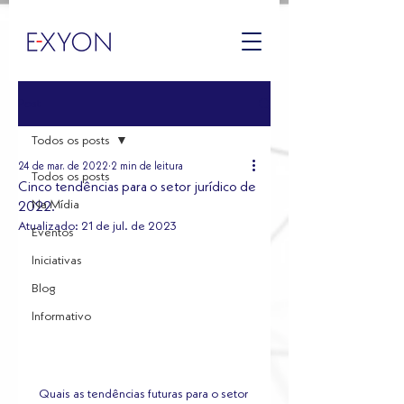
Post
Todos os posts
24 de mar. de 2022
2 min de leitura
Todos os posts
Cinco tendências para o setor jurídico de
Na Mídia
2022.
Atualizado:
21 de jul. de 2023
Eventos
Iniciativas
Blog
Informativo
Quais as tendências futuras para o setor 