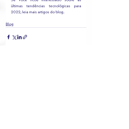
últimas tendências tecnológicas para 
2022, leia mais artigos do blog.
Blog
Ver tudo
Posts recentes