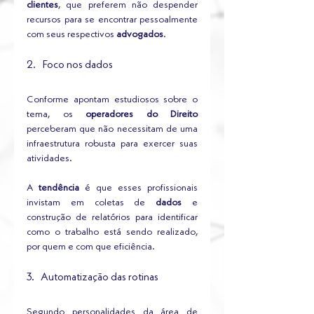
clientes
, que preferem não despender 
recursos para se encontrar pessoalmente 
com seus respectivos 
advogados
.
2.   Foco nos dados
Conforme apontam estudiosos sobre o 
tema, os 
operadores do Direito
perceberam que não necessitam de uma 
infraestrutura robusta para exercer suas 
atividades. 
A 
tendência
 é que esses profissionais 
invistam em coletas de 
dados
 e 
construção de relatórios para identificar 
como o trabalho está sendo realizado, 
por quem e com que eficiência.
3.   Automatização das rotinas
Segundo personalidades da área de 