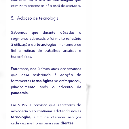
otimizem processos não está descartado.
5.   Adoção de tecnologia
Sabemos que durante décadas o 
segmento advocatício foi muito refratário 
à utilização de 
tecnologias
, mantendo-se 
fiel a 
rotinas
 de trabalhos arcaicas e 
burocráticas. 
Entretanto, nos últimos anos observamos 
que essa resistência à adoção de 
ferramentas 
tecnológicas
 se enfraqueceu, 
principalmente após o advento da 
pandemia
.
Em 2022 é previsto que escritórios de 
advocacia vão continuar adotando novas 
tecnologias
, a fim de oferecer serviços 
cada vez melhores para seus 
clientes
.