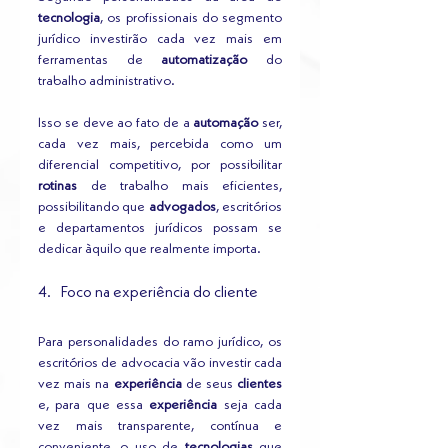
tecnologia
, os profissionais do segmento 
jurídico investirão cada vez mais em 
ferramentas de 
automatização
 do 
trabalho administrativo.
Isso se deve ao fato de a 
automação
 ser, 
cada vez mais, percebida como um 
diferencial competitivo, por possibilitar 
rotinas
 de trabalho mais eficientes, 
possibilitando que 
advogados
, escritórios 
e departamentos jurídicos possam se 
dedicar àquilo que realmente importa.
4.   Foco na experiência do cliente
Para personalidades do ramo jurídico, os 
escritórios de advocacia vão investir cada 
vez mais na 
experiência
 de seus 
clientes
e, para que essa 
experiência 
seja cada 
vez mais transparente, contínua e 
conveniente, o uso de 
tecnologias
 que 