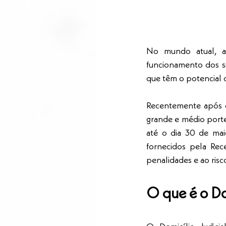
No mundo atual, a 
funcionamento dos sis
que têm o potencial d
Recentemente após o
grande e médio porte 
até o dia 30 de mai
fornecidos pela Rece
penalidades e ao ris
O que é o Dom