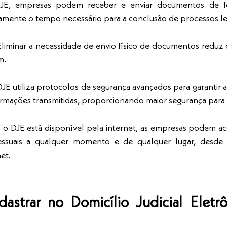
E, empresas podem receber e enviar documentos de for
vamente o tempo necessário para a conclusão de processos le
Eliminar a necessidade de envio físico de documentos reduz 
m.
JE utiliza protocolos de segurança avançados para garantir a
formações transmitidas, proporcionando maior segurança para
o DJE está disponível pela internet, as empresas podem ac
essuais a qualquer momento e de qualquer lugar, desde
et.
strar no Domicílio Judicial Eletrô