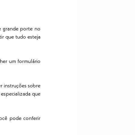
e grande porte no 
ir que tudo esteja 
her um formulário 
 instruções sobre 
especializada que 
ocê pode conferir 