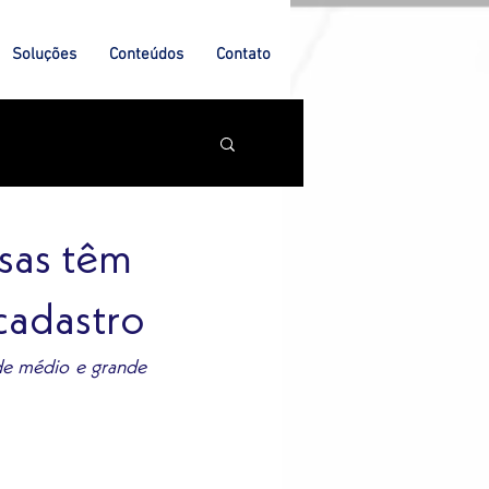
Soluções
Conteúdos
Contato
esas têm
 cadastro
de médio e grande 