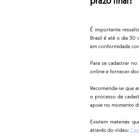
prazo final?
É importante ressalt
Brasil é até o dia 30
em conformidade com 
Para se cadastrar no
online e fornecer doc
Recomenda-se que as 
o processo de cadastr
apoie no momento do
Existem materiais qu
através do vídeo: 
Cad