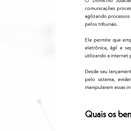
O Domicílio Judicia
comunicações processu
agilizando processos
pelos tribunais.
Ele permite que empr
eletrônica, ágil e 
utilizando a internet
Desde seu lançamento
pelo sistema, evide
manipularem essas in
Quais os bene