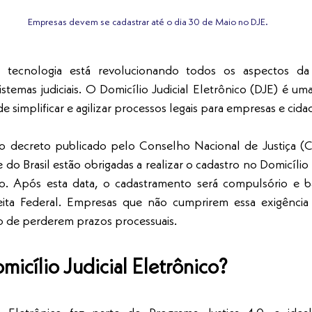
Empresas devem se cadastrar até o dia 30 de Maio no DJE.
tecnologia está revolucionando todos os aspectos da vi
temas judiciais. O Domicílio Judicial Eletrônico (DJE) é uma
e simplificar e agilizar processos legais para empresas e cida
 decreto publicado pelo Conselho Nacional de Justiça (C
do Brasil estão obrigadas a realizar o cadastro no Domicílio J
o. Após esta data, o cadastramento será compulsório e 
ita Federal. Empresas que não cumprirem essa exigência e
co de perderem prazos processuais.
icílio Judicial Eletrônico?