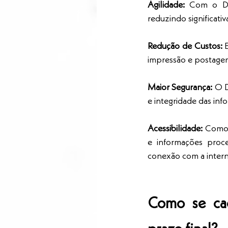
Agilidade:
 Com o DJ
reduzindo significati
Redução de Custos:
 
impressão e postage
Maior Segurança:
 O D
e integridade das in
Acessibilidade:
 Como 
e informações proc
conexão com a intern
Como se cada