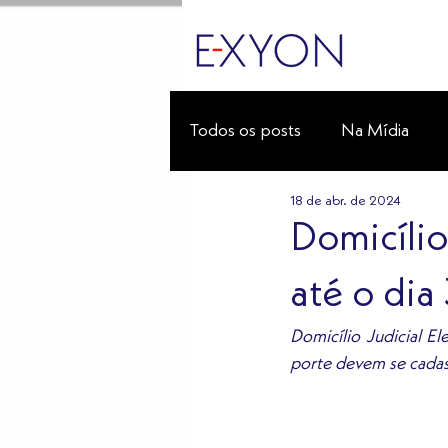
Todos os posts
Na Mídia
18 de abr. de 2024
Domicílio
até o dia
Domicílio Judicial E
porte devem se cadast