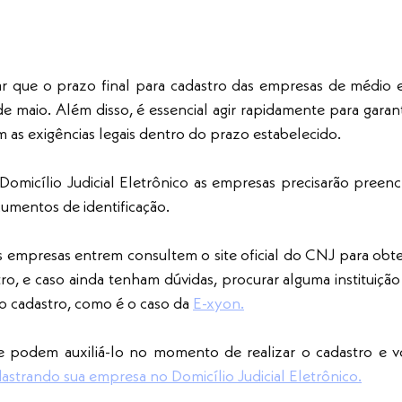
ar que o prazo final para cadastro das empresas de médio 
 de maio. Além disso, é essencial agir rapidamente para garant
as exigências legais dentro do prazo estabelecido.
 Domicílio Judicial Eletrônico as empresas precisarão preenc
umentos de identificação. 
empresas entrem consultem o site oficial do CNJ para obter
o, e caso ainda tenham dúvidas, procurar alguma instituição 
 cadastro, como é o caso da 
E-xyon.
e podem auxiliá-lo no momento de realizar o cadastro e v
astrando sua empresa no Domicílio Judicial Eletrônico.