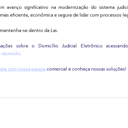
 avanço significativo na modernização do sistema judicia
is eficiente, econômica e segura de lidar com processos leg
mantenha-se dentro da Lei.
mações sobre o Domicílio Judicial Eletrônico acessand
-domicilio
fale com nossa equipe
 comercial e conheça nossas soluções!