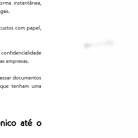
ma instantânea, 
gais.
custos com papel, 
 confidencialidade 
 as empresas.
essar documentos 
 que tenham uma 
nico até o 