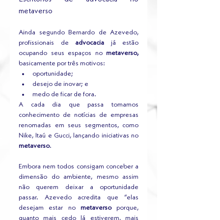
metaverso
Ainda segundo Bernardo de Azevedo, 
profissionais de 
advocacia
 já estão 
ocupando seus espaços no 
metaverso,
basicamente por três motivos:
oportunidade;
desejo de inovar; e
medo de ficar de fora.
A cada dia que passa tomamos 
conhecimento de notícias de empresas 
renomadas em seus segmentos, como 
Nike, Itaú e Gucci, lançando iniciativas no 
metaverso
. 
Embora nem todos consigam conceber a 
dimensão do ambiente, mesmo assim 
não querem deixar a oportunidade 
passar. Azevedo acredita que “elas 
desejam estar no 
metaverso
 porque, 
quanto mais cedo lá estiverem, mais 