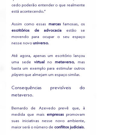
cedo poderão entender o que realmente 
está acontecendo.” 
Assim como essas
 marcas
 famosas, os 
escritórios de advocacia
 estão se 
movendo para ocupar o seu espaço 
nesse novo 
universo
. 
Até agora, apenas um escritório lançou 
uma sede 
virtual
 no 
metaverso
, mas 
basta um exemplo para estimular outros 
players
 que almejam um espaço similar.
Consequências previsíveis do 
metaverso.
Bernardo de Azevedo prevê que, à 
medida que mais 
empresas
 promovam 
suas iniciativas nesse novo ambiente, 
maior será o número de 
conflitos judiciais
. 