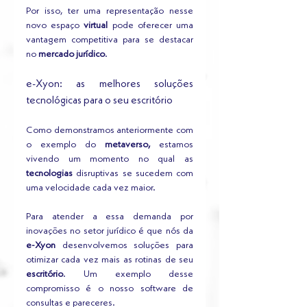
Por isso, ter uma representação nesse 
novo espaço 
virtual
 pode oferecer uma 
vantagem competitiva para se destacar 
no 
mercado jurídico
.  
e-Xyon: as melhores soluções 
tecnológicas para o seu escritório
Como demonstramos anteriormente com 
o exemplo do 
metaverso,
 estamos 
vivendo um momento no qual as 
tecnologias
 disruptivas se sucedem com 
uma velocidade cada vez maior.
Para atender a essa demanda por 
inovações no setor jurídico é que nós da 
e-Xyon
 desenvolvemos soluções para 
otimizar cada vez mais as rotinas de seu 
escritório
. Um exemplo desse 
compromisso é o nosso software de 
consultas e pareceres.