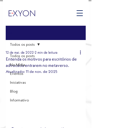
Post
Todos os posts
12 de mai. de 2022
2 min de leitura
Todos os posts
Entenda os motivos para escritórios de
Na Mídia
advocacia entrarem no metaverso.
Atualizado:
11 de nov. de 2025
Eventos
Iniciativas
Blog
Informativo