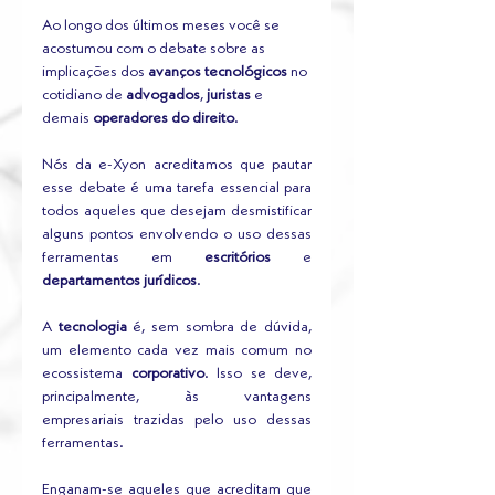
Ao longo dos últimos meses você se 
acostumou com o debate sobre as 
implicações dos
 avanços tecnológicos
 no 
cotidiano de 
advogados
, 
juristas
 e 
demais 
operadores do direito
. 
Nós da e-Xyon acreditamos que pautar 
esse debate é uma tarefa essencial para 
todos aqueles que desejam desmistificar 
alguns pontos envolvendo o uso dessas 
ferramentas em 
escritórios
 e 
departamentos jurídicos
.
A 
tecnologia
 é, sem sombra de dúvida, 
um elemento cada vez mais comum no 
ecossistema 
corporativo
. Isso se deve, 
principalmente, às vantagens 
empresariais trazidas pelo uso dessas 
ferramentas.
Enganam-se aqueles que acreditam que 