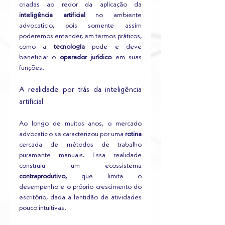
criadas ao redor da aplicação da 
inteligência artificial
 no ambiente 
advocatício, pois somente assim 
poderemos entender, em termos práticos, 
como a 
tecnologia
 pode e deve 
beneficiar o 
operador jurídico
 em suas 
funções.
A realidade por trás da inteligência 
artificial
Ao longo de muitos anos, o mercado 
advocatício se caracterizou por uma 
rotina
cercada de métodos de trabalho 
puramente manuais. Essa realidade 
construiu um ecossistema 
contraprodutivo,
 que limita o 
desempenho e o próprio crescimento do 
escritório, dada a lentidão de atividades 
pouco intuitivas.