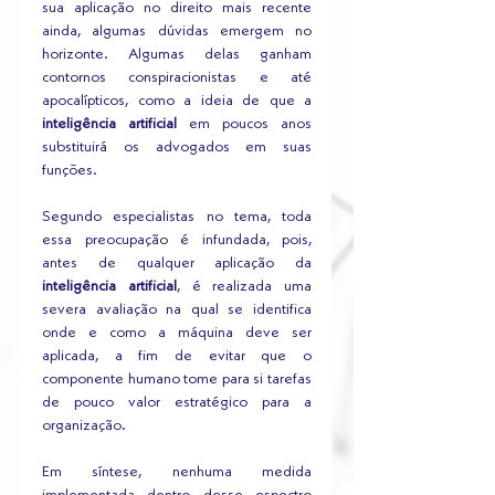
sua aplicação no direito mais recente 
ainda, algumas dúvidas emergem no 
horizonte. Algumas delas ganham 
contornos conspiracionistas e até 
apocalípticos, como a ideia de que a
inteligência artificial
 em poucos anos 
substituirá os advogados em suas 
funções.
Segundo especialistas no tema, toda 
essa preocupação é infundada, pois, 
antes de qualquer aplicação da 
inteligência artificial
, é realizada uma 
severa avaliação na qual se identifica 
onde e como a máquina deve ser 
aplicada, a fim de evitar que o 
componente humano tome para si tarefas 
de pouco valor estratégico para a 
organização.
Em síntese, nenhuma medida 
implementada dentro desse espectro 