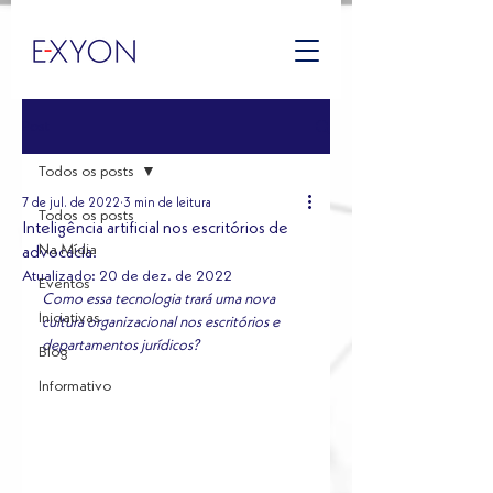
Post
Todos os posts
7 de jul. de 2022
3 min de leitura
Todos os posts
Inteligência artificial nos escritórios de
Na Mídia
advocacia.
Atualizado:
20 de dez. de 2022
Eventos
Como essa tecnologia trará uma nova 
Iniciativas
cultura organizacional nos escritórios e 
departamentos jurídicos?
Blog
Informativo