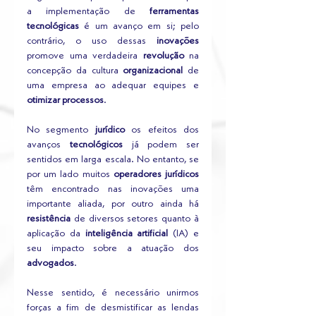
a implementação de 
ferramentas 
tecnológicas
 é um avanço em si; pelo 
contrário, o uso dessas 
inovações
promove uma verdadeira 
revolução
 na 
concepção da cultura 
organizacional
 de 
uma empresa ao adequar equipes e 
otimizar processos
.
No segmento 
jurídico
 os efeitos dos 
avanços 
tecnológicos
 já podem ser 
sentidos em larga escala. No entanto, se 
por um lado muitos 
operadores jurídicos
têm encontrado nas inovações uma 
importante aliada, por outro ainda há 
resistência
 de diversos setores quanto à 
aplicação da 
inteligência artificial
 (IA) e 
seu impacto sobre a atuação dos 
advogados
.
Nesse sentido, é necessário unirmos 
forças a fim de desmistificar as lendas 