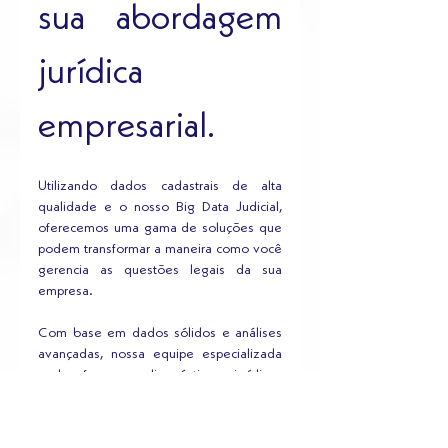
sua abordagem 
jurídica 
empresarial. 
Utilizando dados cadastrais de alta 
qualidade e o nosso Big Data Judicial, 
oferecemos uma gama de soluções que 
podem transformar a maneira como você 
gerencia as questões legais da sua 
empresa.
Com base em dados sólidos e análises 
avançadas, nossa equipe especializada 
pode fornecer diagnósticos jurídicos 
precisos. 
Isso permite que você tenha uma 