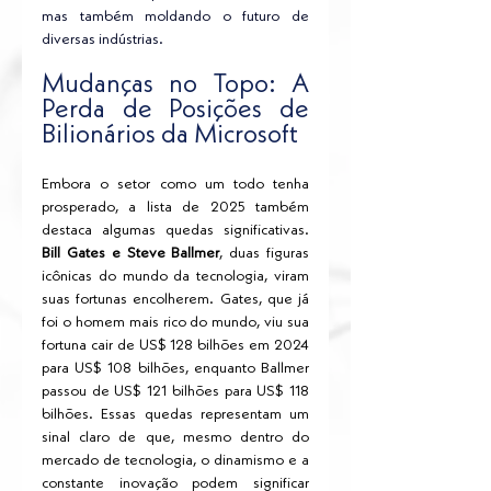
mas também moldando o futuro de 
diversas indústrias.
Mudanças no Topo: A 
Perda de Posições de 
Bilionários da Microsoft
Embora o setor como um todo tenha 
prosperado, a lista de 2025 também 
destaca algumas quedas significativas. 
Bill Gates e Steve Ballmer
, duas figuras 
icônicas do mundo da tecnologia, viram 
suas fortunas encolherem. Gates, que já 
foi o homem mais rico do mundo, viu sua 
fortuna cair de US$ 128 bilhões em 2024 
para US$ 108 bilhões, enquanto Ballmer 
passou de US$ 121 bilhões para US$ 118 
bilhões. Essas quedas representam um 
sinal claro de que, mesmo dentro do 
mercado de tecnologia, o dinamismo e a 
constante inovação podem significar 