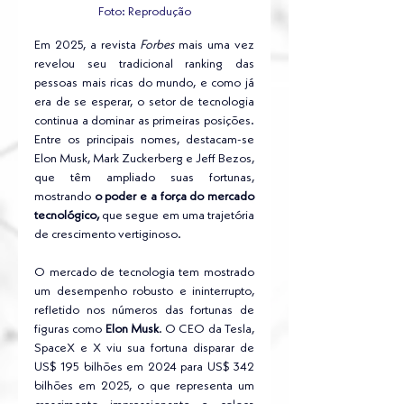
Foto: Reprodução
Em 2025, a revista 
Forbes
 mais uma vez 
revelou seu tradicional ranking das 
pessoas mais ricas do mundo, e como já 
era de se esperar, o setor de tecnologia 
continua a dominar as primeiras posições. 
Entre os principais nomes, destacam-se 
Elon Musk, Mark Zuckerberg e Jeff Bezos, 
que têm ampliado suas fortunas, 
mostrando 
o poder e a força do mercado 
tecnológico,
 que segue em uma trajetória 
de crescimento vertiginoso.
O mercado de tecnologia tem mostrado 
um desempenho robusto e ininterrupto, 
refletido nos números das fortunas de 
figuras como 
Elon Musk
. O CEO da Tesla, 
SpaceX e X viu sua fortuna disparar de 
US$ 195 bilhões em 2024 para US$ 342 
bilhões em 2025, o que representa um 