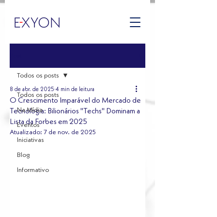
Post
Todos os posts
8 de abr. de 2025
4 min de leitura
Todos os posts
O Crescimento Imparável do Mercado de
Na Mídia
Tecnologia: Bilionários "Techs" Dominam a
Lista da Forbes em 2025
Eventos
Atualizado:
7 de nov. de 2025
Iniciativas
Blog
Informativo