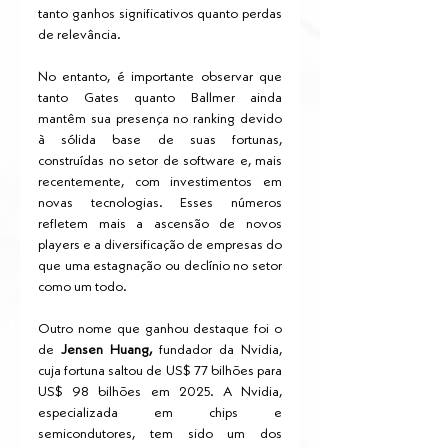
tanto ganhos significativos quanto perdas 
de relevância.
No entanto, é importante observar que 
tanto Gates quanto Ballmer ainda 
mantêm sua presença no ranking devido 
à sólida base de suas fortunas, 
construídas no setor de software e, mais 
recentemente, com investimentos em 
novas tecnologias. Esses números 
refletem mais a ascensão de novos 
players e a diversificação de empresas do 
que uma estagnação ou declínio no setor 
como um todo.
Outro nome que ganhou destaque foi o 
de 
Jensen Huang,
 fundador da Nvidia, 
cuja fortuna saltou de US$ 77 bilhões para 
US$ 98 bilhões em 2025. A Nvidia, 
especializada em chips e 
semicondutores, tem sido um dos 