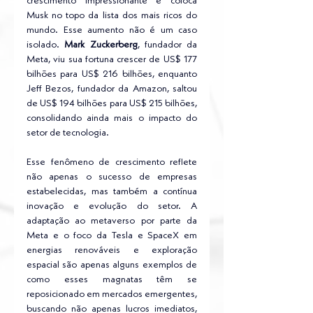
crescimento impressionante e coloca 
Musk no topo da lista dos mais ricos do 
mundo. Esse aumento não é um caso 
isolado. 
Mark Zuckerberg
, fundador da 
Meta, viu sua fortuna crescer de US$ 177 
bilhões para US$ 216 bilhões, enquanto 
Jeff Bezos, fundador da Amazon, saltou 
de US$ 194 bilhões para US$ 215 bilhões, 
consolidando ainda mais o impacto do 
setor de tecnologia.
Esse fenômeno de crescimento reflete 
não apenas o sucesso de empresas 
estabelecidas, mas também a contínua 
inovação e evolução do setor. A 
adaptação ao metaverso por parte da 
Meta e o foco da Tesla e SpaceX em 
energias renováveis e exploração 
espacial são apenas alguns exemplos de 
como esses magnatas têm se 
reposicionado em mercados emergentes, 
buscando não apenas lucros imediatos, 