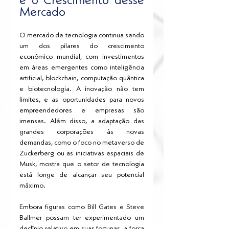
e o Crescimento desse 
Mercado
O mercado de tecnologia continua sendo 
um dos pilares do crescimento 
econômico mundial, com investimentos 
em áreas emergentes como inteligência 
artificial, blockchain, computação quântica 
e biotecnologia. A inovação não tem 
limites, e as oportunidades para novos 
empreendedores e empresas são 
imensas. Além disso, a adaptação das 
grandes corporações às novas 
demandas, como o foco no metaverso de 
Zuckerberg ou as iniciativas espaciais de 
Musk, mostra que o setor de tecnologia 
está longe de alcançar seu potencial 
máximo.
Embora figuras como Bill Gates e Steve 
Ballmer possam ter experimentado um 
declínio relativo em suas fortunas, a força 