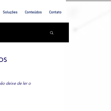
Soluções
Conteúdos
Contato
os
ão deixe de ler o 