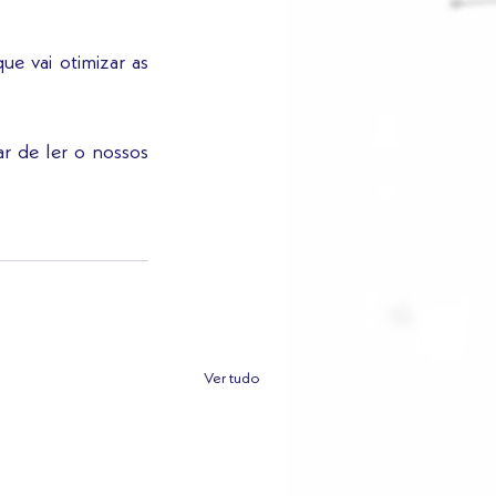
que vai otimizar as 
r de ler o nossos 
Ver tudo