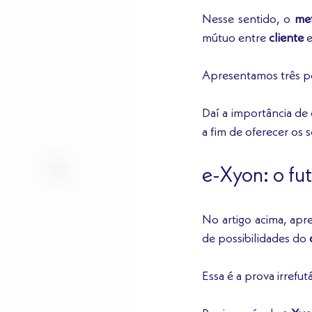
Nesse sentido, o 
me
mútuo entre 
cliente
 e
Apresentamos três po
Daí a importância de 
a fim de oferecer os 
e-Xyon: o fu
No artigo acima, ap
de possibilidades do 
Essa é a prova irrefut