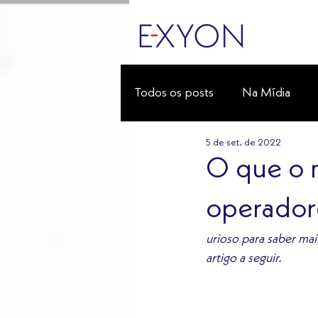
Todos os posts
Na Mídia
5 de set. de 2022
O que o 
operadore
urioso para saber mai
artigo a seguir.