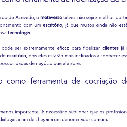
rdo de Azevedo, o 
metaverso
cionamento com um 
escritório
, já que muitos ainda não estã
nova
 tecnologia
. 
pode ser extremamente eficaz para fidelizar 
clientes
 já 
 do 
escritório
, pois eles estarão mais inclinados a conhecer es
ossibilidades de negócio que ele abre.  
 como ferramenta de cocriação de
enos importante, é necessário sublinhar que os profission
ialogar, a fim de chegar a um denominador comum. 