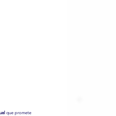
tual
 que promete 