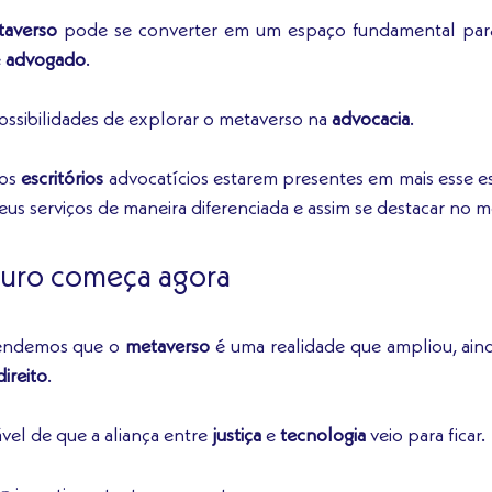
taverso
 pode se converter em um espaço fundamental par
 
advogado
. 
ssibilidades de explorar o metaverso na 
advocacia
. 
os 
escritórios
 advocatícios estarem presentes em mais esse es
seus serviços de maneira diferenciada e assim se destacar no m
turo começa agora
rendemos que o 
metaverso
 é uma realidade que ampliou, aind
direito
. 
ável de que a aliança entre 
justiça
 e 
tecnologia
 veio para ficar. 