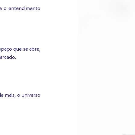
a o entendimento 
paço que se abre, 
ercado. 
a mais, o universo 