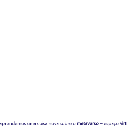
 aprendemos uma coisa nova sobre o 
metaverso –
 espaço 
vir