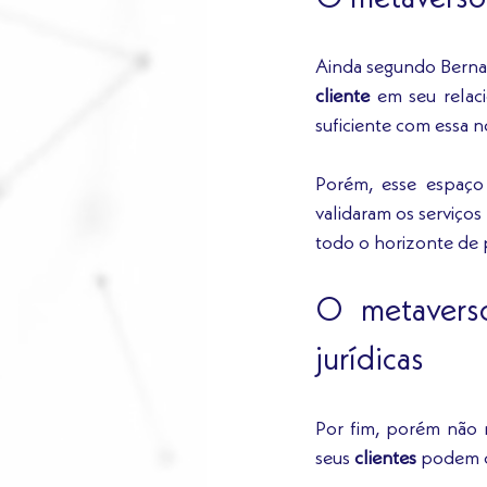
Ainda segundo Berna
cliente
 em seu rela
suficiente com essa 
Porém, esse espaço 
validaram os serviços
todo o horizonte de p
O metaverso
jurídicas
Por fim, porém não m
seus 
clientes
 podem d