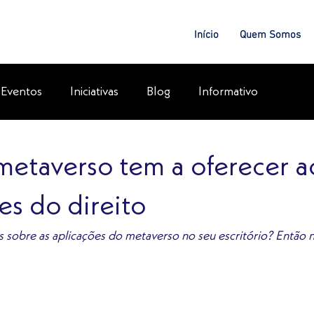
Início
Quem Somos
Eventos
Iniciativas
Blog
Informativo
metaverso tem a oferecer a
s do direito
s sobre as aplicações do metaverso no seu escritório? Então n