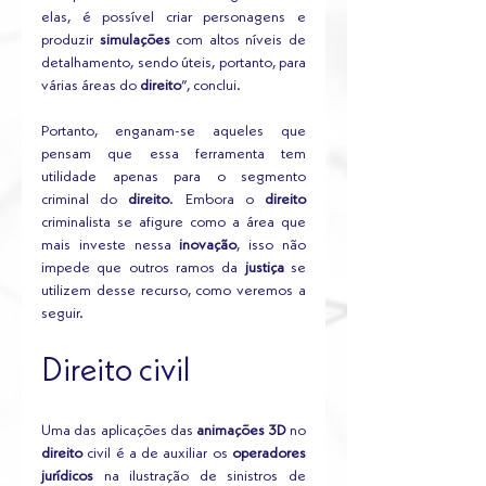
elas, é possível criar personagens e 
produzir 
simulações
 com altos níveis de 
detalhamento, sendo úteis, portanto, para 
várias áreas do 
direito
”, conclui.
Portanto, enganam-se aqueles que 
pensam que essa ferramenta tem 
utilidade apenas para o segmento 
criminal do 
direito
. Embora o 
direito
criminalista se afigure como a área que 
mais investe nessa 
inovação
, isso não 
impede que outros ramos da 
justiça
 se 
utilizem desse recurso, como veremos a 
seguir.
Direito civil
Uma das aplicações das 
animações 3D
 no
direito
 civil é a de auxiliar os 
operadores 
jurídicos
 na ilustração de sinistros de 