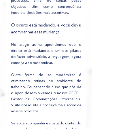
processos, afinal de contas peças 
objetivas têm como consequência 
imediata decisões mais assertivas.
O direito está mudando, e você deve 
acompanhar essa mudança
No artigo acima aprendemos que o 
direito está mudando, e um dos pilares 
do fazer advocatício, a linguagem, agora 
começa a se modernizar. 
Outra forma de se modernizar é 
otimizando rotinas no ambiente de 
trabalho. Foi pensando nisso que nós da 
e-Xyon desenvolvemos o nosso GECP - 
Gestor de Comunicações Processuais. 
Visite nosso site e conheça mais sobre os 
nossos produtos.
Se você acompanha e gosta do conteúdo 