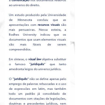
a 
comunicação
 nos documentos relativos 
ao universo do direito. 
Um estudo produzido pela Universidade 
de Minnesota concluiu que as 
apresentações com 
recursos visuais
 são 
mais persuasivas. Nessa esteira, a 
Rodhes University indicou que os 
documentos que usam elementos visuais 
são mais fáceis de serem 
compreendidos.
Em síntese, o 
visual law 
objetiva substituir 
o famoso “
juridiquês
” que tanto 
amedronta leigos do universo jurídico. 
O “
juridiquês
” não se define apenas pelo 
emprego de palavras rebuscadas e o uso 
de expressões em latim, mas também 
todo um padrão já consolidado de 
documentos com citações de legislações, 
doutrinas e precedentes jurídicos, nem 