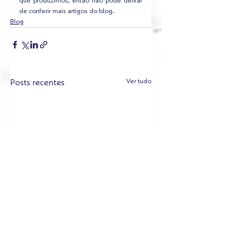
que produzimos, então não pode deixar 
de conferir mais artigos do blog.
Blog
Ver tudo
Posts recentes