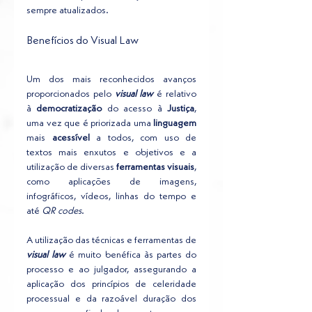
sempre atualizados.
Benefícios do Visual Law
Um dos mais reconhecidos avanços 
proporcionados pelo 
visual law 
é relativo 
à 
democratização
 do acesso à 
Justiça
, 
uma vez que é priorizada uma 
linguagem
mais 
acessível
 a todos, com uso de 
textos mais enxutos e objetivos e a 
utilização de diversas 
ferramentas visuais
, 
como aplicações de imagens, 
infográficos, vídeos, linhas do tempo e 
até
 QR codes
.
A utilização das técnicas e ferramentas de 
visual law 
é muito benéfica às partes do 
processo e ao julgador, assegurando a 
aplicação dos princípios de celeridade 
processual e da razoável duração dos 