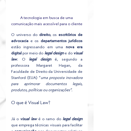
A tecnologia em busca de uma 
comunicação mais acessível para o cliente
O universo do 
direito
, os 
escritórios de 
advocacia
 e os 
departamentos jurídicos
estão ingressando em uma 
nova era 
digital
 por meio do 
legal design
 e do 
visual 
law
. 
O 
legal design
 é, segundo a 
professora Margaret Hagan, da 
Faculdade de Direito da Universidade de 
Stanford (EUA) “
uma proposta inovadora 
para aprimorar documentos legais, 
produtos, políticas ou organizações”.
O que é Visual Law?
Já o 
visual law
 é o ramo do 
legal design
que emprega técnicas visuais para facilitar 