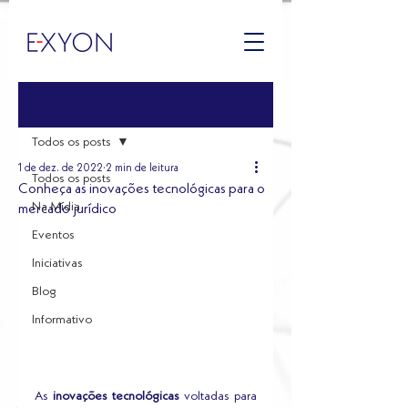
Post
Todos os posts
1 de dez. de 2022
2 min de leitura
Todos os posts
Conheça as inovações tecnológicas para o
Na Mídia
mercado jurídico
Eventos
Iniciativas
Blog
Informativo
As 
inovações tecnológicas
 voltadas para 