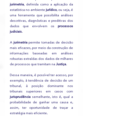
jurimetria
, definida como a aplicação da 
estatística no ambiente 
jurídico
, ou seja, é 
uma ferramenta que possibilita análises 
descritivas, diagnósticas e preditivas dos 
dados que envolvem os 
processos 
judiciais
.
A 
jurimetria
 permite tomadas de decisão 
mais eficazes, por meio da construção de 
informações baseadas em análises 
robustas extraídas dos dados de milhares 
de processos que tramitam na 
Justiça
. 
Dessa maneira, é possível ter acesso, por 
exemplo, à tendência de decisão de um 
tribunal, à posição dominante nos 
tribunais superiores em casos com 
jurisprudência
 semelhante, isto é, qual a 
probabilidade de ganhar uma causa e, 
assim, ter oportunidade de traçar a 
estratégia mais eficiente.