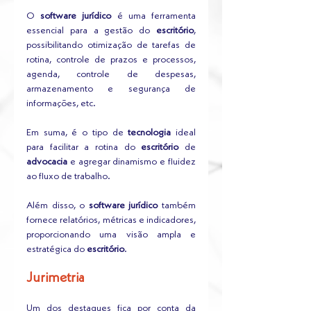
O 
software jurídico
 é uma ferramenta 
essencial para a gestão do 
escritório
, 
possibilitando otimização de tarefas de 
rotina, controle de prazos e processos, 
agenda, controle de despesas, 
armazenamento e segurança de 
informações, etc. 
Em suma, é o tipo de 
tecnologia
 ideal 
para facilitar a rotina do 
escritório
 de 
advocacia
 e agregar dinamismo e fluidez 
ao fluxo de trabalho.
Além disso, o 
software jurídico 
também 
fornece relatórios, métricas e indicadores, 
proporcionando uma visão ampla e 
estratégica do 
escritório
.
Jurimetria
Um dos destaques fica por conta da