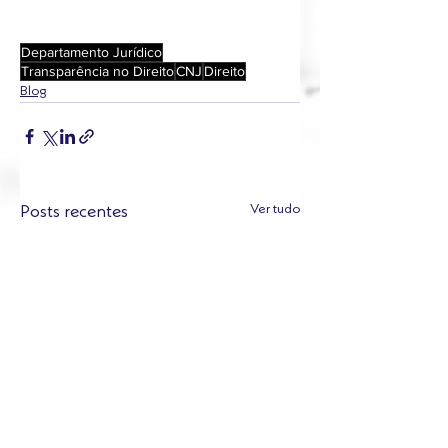
Departamento Jurídico
Transparência no Direito
CNJ
Direito
Blog
Ver tudo
Posts recentes