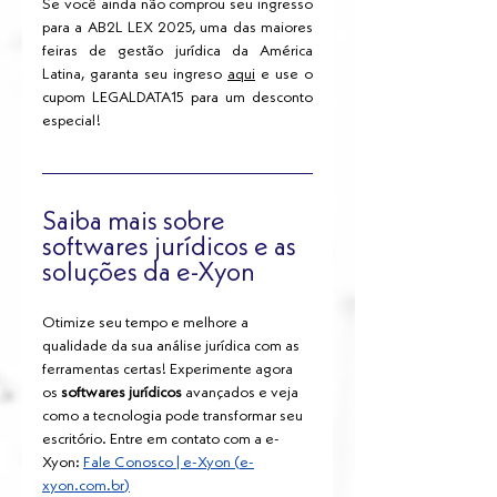
Se você ainda não comprou seu ingresso 
para a AB2L LEX 2025, uma das maiores 
feiras de gestão jurídica da América 
Latina, garanta seu ingreso 
aqui
e use o 
cupom 
LEGALDATA15 para um desconto 
especial!
Saiba mais sobre 
softwares jurídicos e as 
soluções da e-Xyon
Otimize seu tempo e melhore a 
qualidade da sua análise jurídica com as 
ferramentas certas! Experimente agora 
os 
softwares jurídicos
 avançados e veja 
como a tecnologia pode transformar seu 
escritório. Entre em contato com a e-
Xyon: 
Fale Conosco | e-Xyon (
e-
xyon.com.br
)