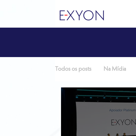
Todos os posts
Na Mídia