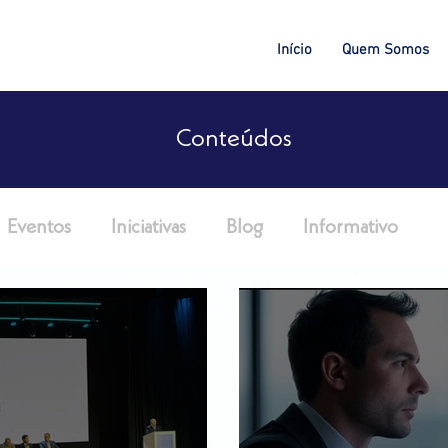
Início
Quem Somos
Conteúdos
Eventos
Iniciativas
Blog
Informativo