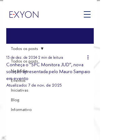
Post
Todos os posts
13 de dez. de 2024
2 min de leitura
Todos os posts
Conheça o "SPC Monitora JUD", nova
Na Mídia
solução apresentada pelo Mauro Sampaio
em evento
Eventos
Atualizado:
7 de nov. de 2025
Iniciativas
Blog
Informativo