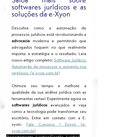
Saiba mais sobre 
softwares jurídicos e as 
soluções da e-Xyon
Descubra como a automação de 
processos jurídicos está revolucionando a 
advocacia
 moderna e permitindo que 
advogados foquem no que realmente 
importa: a estratégia e o resultado. Leia 
nosso artigo completo: 
Software Jurídico: 
Automação de processos e aumento nos 
negócios. (
e-xyon.com.br
)
Otimize seu tempo e melhore a 
qualidade da sua análise jurídica com as 
ferramentas certas! Experimente agora os 
softwares jurídicos
 avançados e veja 
como a tecnologia pode transformar seu 
escritório. Entre em contato com a E-
xyon: 
Fale Conosco | Exyon (
e-
xyon.com.br
)