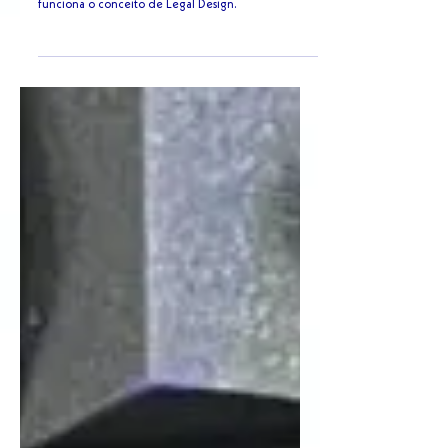
intuitivos e eficazes
Entenda melhor o que é, qual a importância e como
funciona o conceito de Legal Design.