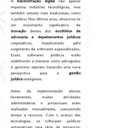
A 
transformação digital
 não apenas 
impactou indústrias tecnológicas, mas 
também setores mais tradicionais, como 
o jurídico. Nos últimos anos, observou-se 
um movimento significativo de 
inovação
 dentro dos 
escritórios de 
advocacia e departamentos jurídicos 
corporativos, impulsionado pelo 
surgimento de softwares especializados. 
Esses softwares jurídicos estão 
redefinindo a maneira como advogados 
e gestores operam, trazendo uma nova 
perspectiva para a 
gestão 
jurídica
 inteligente.
Antes da implementação dessas 
ferramentas, muitas atividades 
administrativas e processuais eram 
realizadas manualmente, consumindo 
tempo e recursos. Com o avanço das 
tecnologias, os softwares jurídicos 
automatizam uma série de processos, 