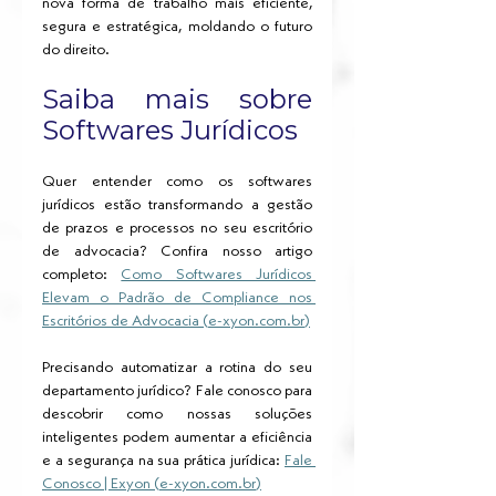
nova forma de trabalho mais eficiente, 
segura e estratégica, moldando o futuro 
do direito.
Saiba mais sobre 
Softwares Jurídicos 
Quer entender como os softwares 
jurídicos estão transformando a gestão 
de prazos e processos no seu escritório 
de advocacia? Confira nosso artigo 
completo: 
Como Softwares Jurídicos 
Elevam o Padrão de Compliance nos 
Escritórios de Advocacia (
e-xyon.com.br
)
Precisando automatizar a rotina do seu 
departamento jurídico? Fale conosco para 
descobrir como nossas soluções 
inteligentes podem aumentar a eficiência 
e a segurança na sua prática jurídica: 
Fale 
Conosco | Exyon (
e-xyon.com.br
)