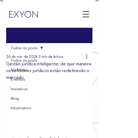
Post
Todos os posts
26 de nov. de 2024
2 min de leitura
Todos os posts
Gestão jurídica inteligente: de que maneira
Na Mídia
os softwares jurídicos estão redefinindo o
mercado
Eventos
Iniciativas
Blog
Informativo