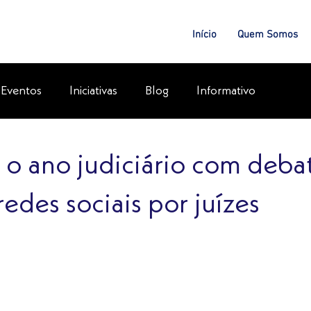
Início
Quem Somos
Eventos
Iniciativas
Blog
Informativo
a o ano judiciário com deba
redes sociais por juízes