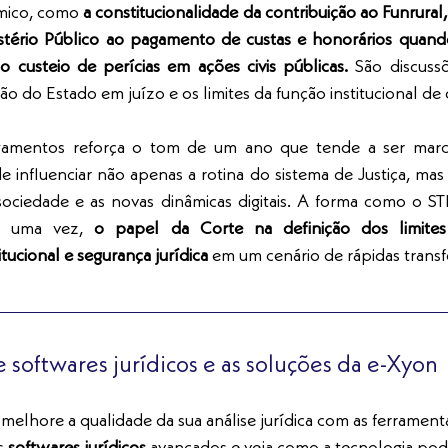
ômico, como 
a constitucionalidade da contribuição ao Funrural, 
tério Público ao pagamento de custas e honorários quand
o custeio de perícias em ações civis públicas.
 São discuss
ação do Estado em juízo e os limites da função institucional de
gamentos reforça o tom de um ano que tende a ser marca
de influenciar não apenas a rotina do sistema de Justiça, ma
 sociedade e as novas dinâmicas digitais. A forma como o STF
is uma vez, 
o papel da Corte na definição dos limites 
tucional e segurança jurídica
 em um cenário de rápidas trans
e softwares jurídicos e as soluções da e-Xyon
elhore a qualidade da sua análise jurídica com as ferramenta