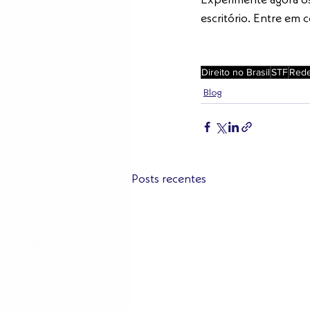
Experimente agora o
escritório. Entre em 
Direito no Brasil
STF
Rede
Blog
Posts recentes