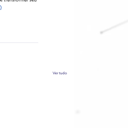
e transformar seu 
)
Ver tudo