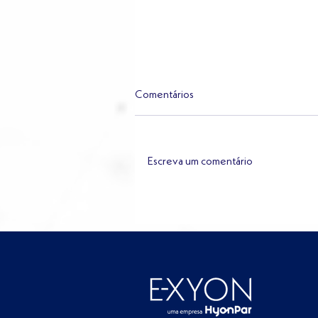
Comentários
Escreva um comentário
Dados jurídicos: o ativo mais
subestimado dos departamento
jurídicos