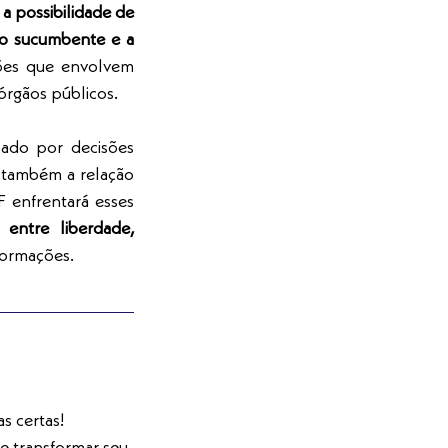
a possibilidade de 
o sucumbente e a 
ões que envolvem 
 órgãos públicos.
do por decisões 
s também a relação 
 enfrentará esses 
entre liberdade, 
formações.
s certas! 