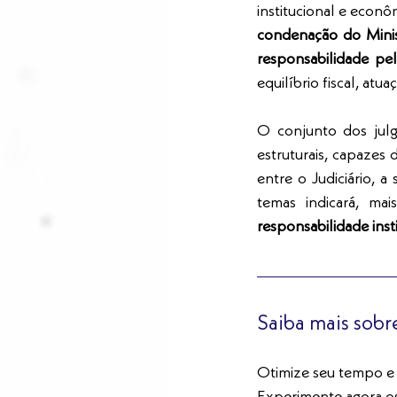
institucional e econ
condenação do Minis
responsabilidade pel
equilíbrio fiscal, atu
O conjunto dos jul
estruturais, capazes 
entre o Judiciário, a
temas indicará, ma
responsabilidade insti
Saiba mais sobr
Otimize seu tempo e m